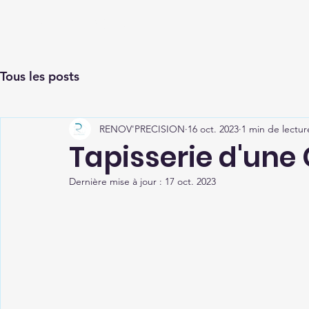
RENOV'PRECISION
Tous les posts
RENOV'PRECISION
16 oct. 2023
1 min de lectur
Tapisserie d'un
Dernière mise à jour :
17 oct. 2023