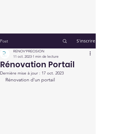
RENOV'PRECISION
S'inscrire
Post
RENOV'PRECISION
11 oct. 2023
1 min de lecture
Rénovation Portail
Dernière mise à jour :
17 oct. 2023
Rénovation d'un portail 